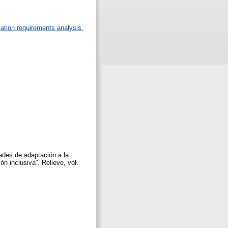
ation requirements analysis.
tades de adaptación a la
n inclusiva”. Relieve, vol.