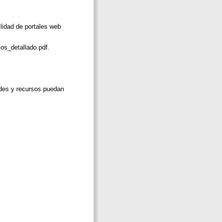
lidad de portales web
ios_detallado.pdf.
ades y recursos puedan