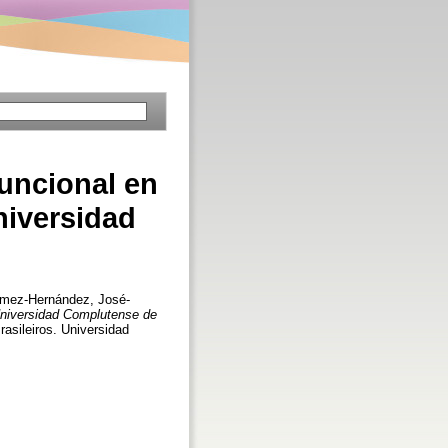
funcional en
Universidad
mez-Hernández, José-
a Universidad Complutense de
asileiros. Universidad