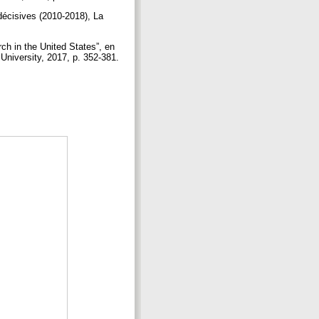
décisives (2010-2018), La
h in the United States”, en
iversity, 2017, p. 352-381.