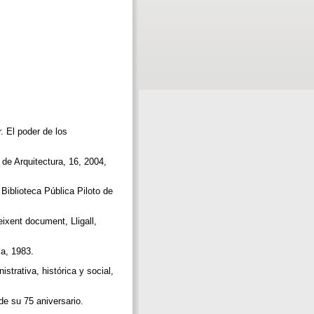
El poder de los
rquitectura, 16, 2004,
iblioteca Pública Piloto de
xent document, Lligall,
ca, 1983.
rativa, histórica y social,
e su 75 aniversario.