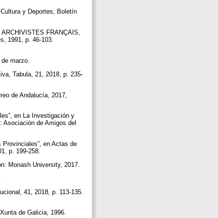
ultura y Deportes; Boletín
 DES ARCHIVISTES FRANÇAIS,
s, 1991, p. 46-103.
1 de marzo.
va, Tabula, 21, 2018, p. 235-
reo de Andalucía, 2017,
es”, en La Investigación y
a: Asociación de Amigos del
 Provinciales”, en Actas de
01, p. 199-258.
n: Monash University, 2017.
.
ucional, 41, 2018, p. 113-135.
Xunta de Galicia, 1996.