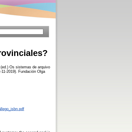
rovinciales?
(ed.) Os sistemas de arquivo
22-11-2019). Fundación Olga
llego_isbn.pdf