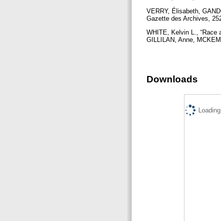
VERRY, Élisabeth, GANDON,
Gazette des Archives, 252
WHITE, Kelvin L., “Race a
GILLILAN, Anne, MCKEMMIS
Downloads
Loading.