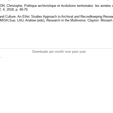
 Christophe, Politique archivistique et évolutions territoriales: les années 
, 4, 2018, p. 49-70.
nd Culture. An Ethic Studies Approach to Archival and Recordkeeping Researc
H,Sue, LAU, Andrew (eds), Research in the Multiverse. Clayton: Monash Un
Downloads per month over past year
..