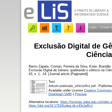
Login
Create 
Exclusão Digital de G
Ciênci
Berrío Zapata, Cristian
,
Ferreira da Silva, Ester
,
Brandão 
Exclusão Digital de Gênero: quebrando o silêncio na Ciê
43, n. 1, -14. [Journal article (Paginated)]
Text
- Publishe
Articulo publicado_v43n1eRv1.pdf
Available under License
Creative Commons A
Download (1MB)
|
Preview
Alternative locations:
https://revistas.udea.edu.co/index
https://doi.org/10.17533/udea.rib.v43n1eRv1