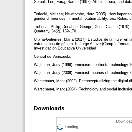
Sproull, Lee; Faraj, Samer (1997). Atheism, sex, and datab
Terlecki, Melissa; Newcombe, Nora (2005). How important 
gender differences in mental rotation ability. Sex Roles, 
Tichenar, Philip; Donahue, George; Olien, Clarice (1970).
Quarterly, 34(2), 159-170.
Urbina-Gutiérrez, María (2017). Estudios de la mujer en l
estereotipos de género. In Jorge Altuve (Comp.), Temas e
Investigación Educativa Universidad
Central de Venezuela.
Wajcman, Judy (1996). Feminism confronts technology. 
Wajcman, Judy (2009). Feminist theories of technology.
Warschauer, Mark (2002). Reconceptualizing the digital di
Warschauer, Mark (2004). Technology and social inclusion
Downloads
Download
Loading...