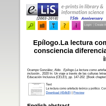
Login
Create 
Epílogo.La lectura com
consciencia diferenci
Ocampo González, Aldo
.
Epílogo.La lectura como artefac
inclusión.
, 2020 In: Un viaje a través de las culturas le
Educación Inclusiva (CELEI), pp. 147-202. [Book chapter
Text
La lectura como artefacto teórico y político. C
Download (454kB)
|
Preview
English abstract