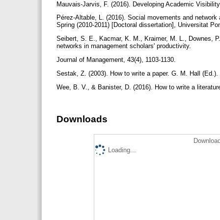
Mauvais-Jarvis, F. (2016). Developing Academic Visibilit
Pérez-Altable, L. (2016). Social movements and network an
Spring (2010-2011) [Doctoral dissertation], Universitat 
Seibert, S. E., Kacmar, K. M., Kraimer, M. L., Downes, P. 
networks in management scholars' productivity.
Journal of Management, 43(4), 1103-1130.
Sestak, Z. (2003). How to write a paper. G. M. Hall (Ed.)
Wee, B. V., & Banister, D. (2016). How to write a literat
Downloads
Download
Loading...