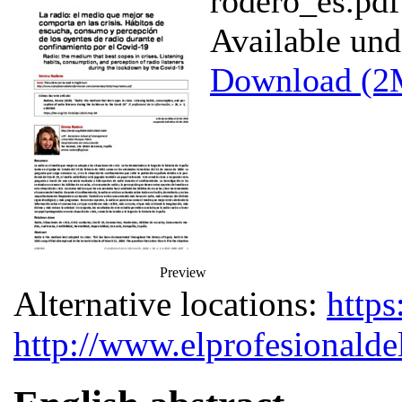
rodero_es.pdf
Available un
Download (2
Preview
Alternative locations:
https
http://www.elprofesionald