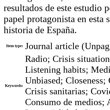
resultados de este estudio 
papel protagonista en esta s
historia de España.
Journal article (Unpag
Item type:
Radio; Crisis situatio
Listening habits; Med
Unbiased; Closeness; 
Keywords:
Crisis sanitarias; Co
Consumo de medios; Au