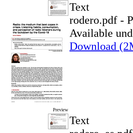
Text
rodero.pdf
- P
Available un
Download (2
Preview
Text