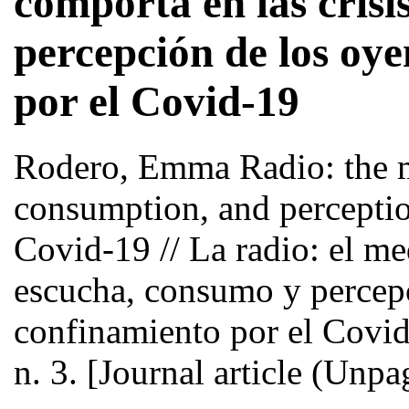
comporta en las crisi
percepción de los oye
por el Covid-19
Rodero, Emma
Radio: the m
consumption, and perceptio
Covid-19 // La radio: el me
escucha, consumo y percepc
confinamiento por el Covi
n. 3. [Journal article (Unpa