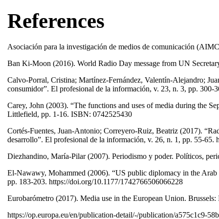
References
Asociación para la investigación de medios de comunicación (AIMC)
Ban Ki-Moon (2016). World Radio Day message from UN Secretary 
Calvo-Porral, Cristina; Martínez-Fernández, Valentín-Alejandro; Jua
consumidor”. El profesional de la información, v. 23, n. 3, pp. 300-
Carey, John (2003). “The functions and uses of media during the Se
Littlefield, pp. 1-16. ISBN: 0742525430
Cortés-Fuentes, Juan-Antonio; Correyero-Ruiz, Beatriz (2017). “Radio
desarrollo”. El profesional de la información, v. 26, n. 1, pp. 55-65.
Diezhandino, María-Pilar (2007). Periodismo y poder. Políticos, p
El-Nawawy, Mohammed (2006). “US public diplomacy in the Arab worl
pp. 183-203. https://doi.org/10.1177/1742766506066228
Eurobarómetro (2017). Media use in the European Union. Brussel
https://op.europa.eu/en/publication-detail/-/publication/a575c1c9