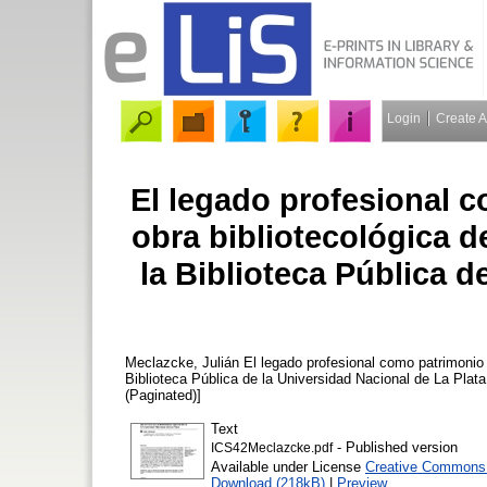
Login
Create 
El legado profesional c
obra bibliotecológica 
la Biblioteca Pública d
Meclazcke, Julián
El legado profesional como patrimonio 
Biblioteca Pública de la Universidad Nacional de La Plat
(Paginated)]
Text
- Published version
ICS42Meclazcke.pdf
Available under License
Creative Commons A
Download (218kB)
|
Preview