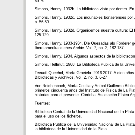
69-79.
Simons, Hanny. 1932b. La biblioteca vista por dentro. En 
Simons, Hanny. 1932c. Los incunables bonaerenses por J. 
p. 56-59.
Simons, Hanny. 1932d. Organicemos nuestra cultura: El lec
125-129.
Simons, Hanny. 1933-1934. Die Quesadas als Förderer ge
Ibero-amerikanisches Archiv. Vol. 7, no. 2, 182-187.
Simons, Hanny. 1934. Algunos aspectos de la bibliotecon
Simons, Hellmut. 1968. La Biblioteca Pública de la Unive
Tecuatl Quechol, María Graciela. 2016-2017. A cien años d
Bibliotecas y Archivos. Vol. 2, no. 3, 6-27
Von Reichenbach, María Cecilia y Aníbal Guillermo Bibiloni
primeros cincuenta años del Instituto de Física de La Pla
historias para el presente. Córdoba: Asociación Física A
Fuentes:
Biblioteca Central de la Universidad Nacional de La Plata.
para el uso de los ficheros.
Biblioteca Pública de la Universidad Nacional de La Plata.
la biblioteca de la Universidad de la Plata.