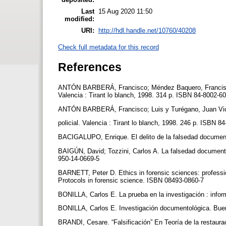
Last
15 Aug 2020 11:50
modified:
URI:
http://hdl.handle.net/10760/40208
Check full metadata for this record
References
ANTÓN BARBERÁ, Francisco; Méndez Baquero, Francisco. 
Valencia : Tirant lo blanch, 1998. 314 p. ISBN 84-8002-6
ANTÓN BARBERÁ, Francisco; Luis y Turégano, Juan Vic
policial. Valencia : Tirant lo blanch, 1998. 246 p. ISBN 
BACIGALUPO, Enrique. El delito de la falsedad document
BAIGÚN, David; Tozzini, Carlos A. La falsedad documenta
950-14-0669-5
BARNETT, Peter D. Ethics in forensic sciences: professio
Protocols in forensic science. ISBN 08493-0860-7
BONILLA, Carlos E. La prueba en la investigación : info
BONILLA, Carlos E. Investigación documentológica. Bue
BRANDI, Cesare. “Falsificación” En Teoría de la restaura