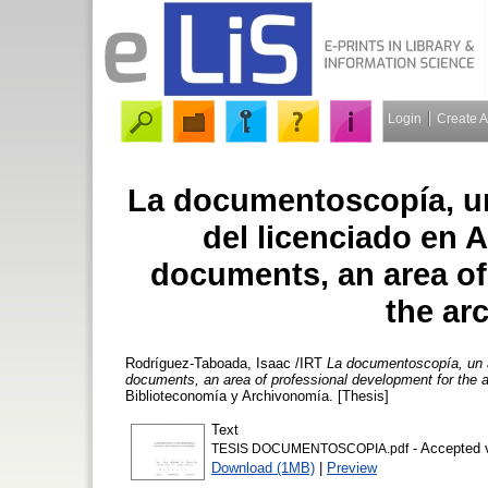
Login
Create 
La documentoscopía, un
del licenciado en
documents, an area of
the ar
Rodríguez-Taboada, Isaac /IRT
La documentoscopía, un á
documents, an area of professional development for the a
Biblioteconomía y Archivonomía. [Thesis]
Text
- Accepted 
TESIS DOCUMENTOSCOPIA.pdf
Download (1MB)
|
Preview