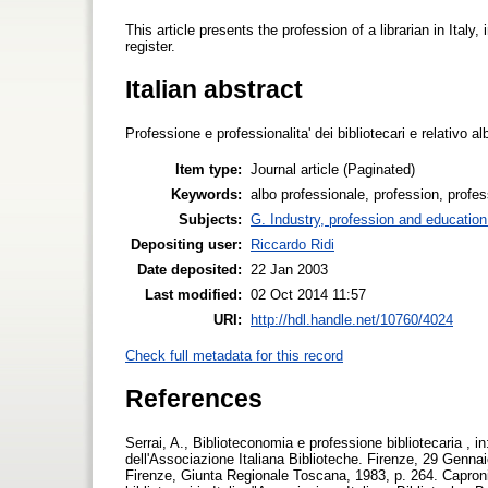
This article presents the profession of a librarian in Italy,
register.
Italian abstract
Professione e professionalita' dei bibliotecari e relativo al
Item type:
Journal article (Paginated)
Keywords:
albo professionale, profession, profes
Subjects:
G. Industry, profession and education
Depositing user:
Riccardo Ridi
Date deposited:
22 Jan 2003
Last modified:
02 Oct 2014 11:57
URI:
http://hdl.handle.net/10760/4024
Check full metadata for this record
References
Serrai, A., Biblioteconomia e professione bibliotecaria , i
dell'Associazione Italiana Biblioteche. Firenze, 29 Genn
Firenze, Giunta Regionale Toscana, 1983, p. 264. Caproni,