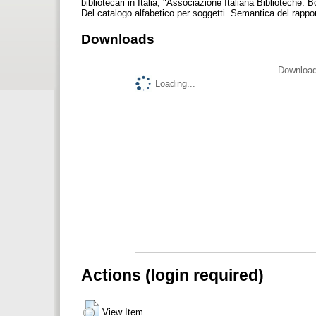
bibliotecari in Italia, "Associazione Italiana Biblioteche: B
Del catalogo alfabetico per soggetti. Semantica del rappo
Downloads
Download
Loading...
Actions (login required)
View Item