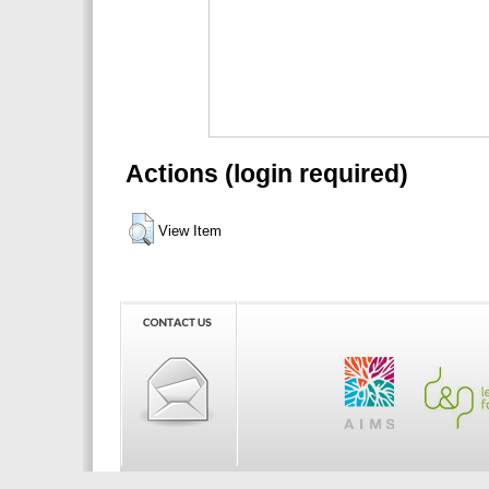
Actions (login required)
View Item