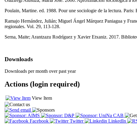
Olaziregi Alustiza, María José. 2000. Aproximación sociológica a lo
Poulain, Martine. ed. 1988. Pour une sociologie de la lectura. Paris: 
Ramajo Hernández, Julián; Miguel Ángel Márquez Paniagua y Franci
regionales. Vol. 29, 113-128.
Serna, Maite; Arantzazu Rodríguez y Xavier Etxaniz. 2017. Bibliotec
Downloads
Downloads per month over past year
Actions (login required)
View Item
Facebook
Twitter
LinkedIn