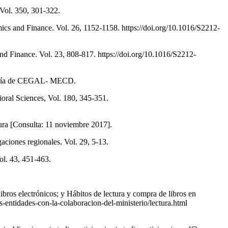
. Vol. 350, 301-322.
cs and Finance. Vol. 26, 1152-1158. https://doi.org/10.1016/S2212-
nd Finance. Vol. 23, 808-817. https://doi.org/10.1016/S2212-
ibrería de CEGAL- MECD.
ioral Sciences, Vol. 180, 345-351.
dura [Consulta: 11 noviembre 2017].
ciones regionales. Vol. 29, 5-13.
Vol. 43, 451-463.
bros electrónicos; y Hábitos de lectura y compra de libros en
-entidades-con-la-colaboracion-del-ministerio/lectura.html