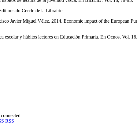
s hábitos de lectura de la juventud vasca. En BIBLID. Vol. 18, 79-93.
Editions du Cercle de la Librairie.
sco Javier Miguel Vélez. 2014. Economic impact of the European Fun
a escolar y hábitos lectores en Educación Primaria. En Ocnos, Vol. 16,
RSS