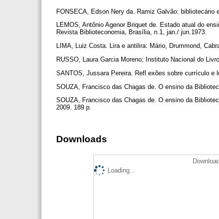
FONSECA, Edson Nery da. Ramiz Galvão: bibliotecário e bi
LEMOS, Antônio Agenor Briquet de. Estado atual do ensin
Revista Biblioteconomia, Brasília, n.1, jan./ jun.1973.
LIMA, Luiz Costa. Lira e antilira: Mário, Drummond, Cabr
RUSSO, Laura Garcia Moreno; Instituto Nacional do Livro.
SANTOS, Jussara Pereira. Refl exões sobre currículo e l
SOUZA, Francisco das Chagas de. O ensino da Bibliotecon
SOUZA, Francisco das Chagas de. O ensino da Bibliotecon
2009. 189 p.
Downloads
Download
Loading...