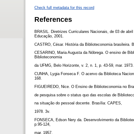
Check full metadata for this record
References
BRASIL. Diretrizes Curriculares Nacionais, de 03 de abr
Educação, 2001.
CASTRO, César. História da Biblioteconomia brasileira. 
CESARINO, Maria Augusta da Nóbrega. O ensino de Bibli
Biblioteconomia
da UFMG, Belo Horizonte, v. 2, n. 1, p. 43-59, mar. 1973
CUNHA, Lygia Fonseca F. O acervo da Biblioteca Nacional.
168.
FIGUEIREDO, Nice. O Ensino de Biblioteconomia no Brasi
de pesquisa sobre o status quo das escolas de Bibliot
na situação do pessoal docente. Brasília: CAPES,
1978. 3v.
FONSECA, Edson Nery da. Desenvolvimento da Bibliotecono
p.95-124,
mar. 1957.