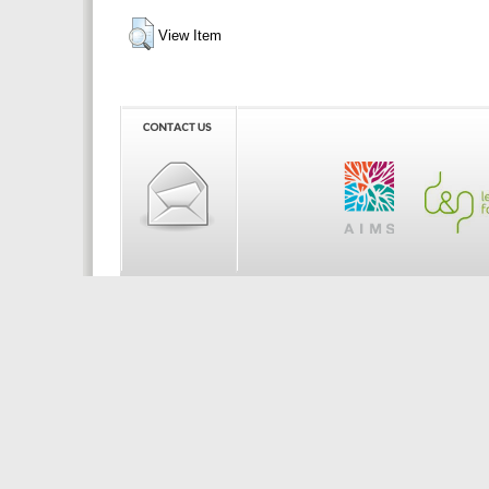
View Item