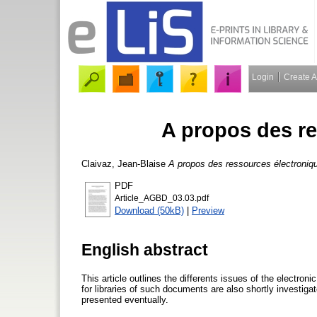
Login
Create 
A propos des r
Claivaz, Jean-Blaise
A propos des ressources électroniq
PDF
Article_AGBD_03.03.pdf
Download (50kB)
|
Preview
English abstract
This article outlines the differents issues of the electro
for libraries of such documents are also shortly investig
presented eventually.