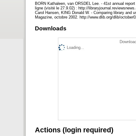
BORN Kathaleen, van ORSDEL Lee. - 41st annual report peri
ligne (visité le 27.9.02) : http://libraryjournal.revie
Carol Hansen, KING Donald W. - Comparing library and user 
Magazine, octobre 2002. http://www.dlib.org/dlib/octob
Downloads
Download
Loading...
Actions (login required)