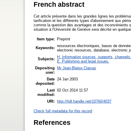
French abstract
Cet article présente dans les grandes lignes les problé
tarification et les différents types d'abonnement aux pér
comme la question des avantages et des inconvénients qu
situation à l'Université de Genève sera décrite en quelqu
Item type:
Preprint
ressources électroniques, bases de donnée
Keywords:
electronic resources, database, electronic j
H. Information sources, supports, channels
Subjects:
E. Publishing and legal issues.
Depositing
Mr Jean-Blaise Claivaz
user:
Date
24 Jan 2003
deposited:
Last
02 Oct 2014 11:57
modified:
URI:
http://hdl.handle.net/10760/4037
Check full metadata for this record
References