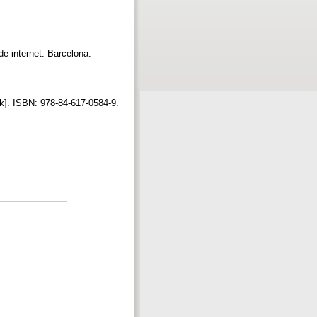
de internet. Barcelona:
ook]. ISBN: 978-84-617-0584-9.