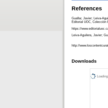
References
Guallar, Javier; Leiva-Agu
Editorial UOC, Colección 
https://www.editorialuoc.c
Leiva-Aguilera, Javier; Gu
http://www.loscontentcura
Downloads
Loading.