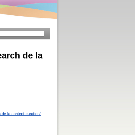
earch de la
de-la-content-curation/