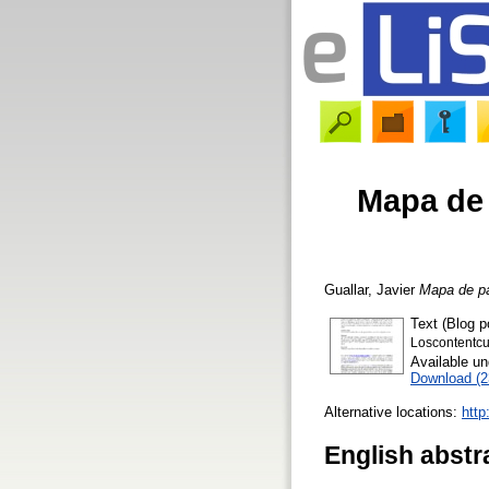
Mapa de 
Guallar, Javier
Mapa de pa
Text (Blog p
Loscontentcu
Available u
Download (
Alternative locations:
http
English abstr