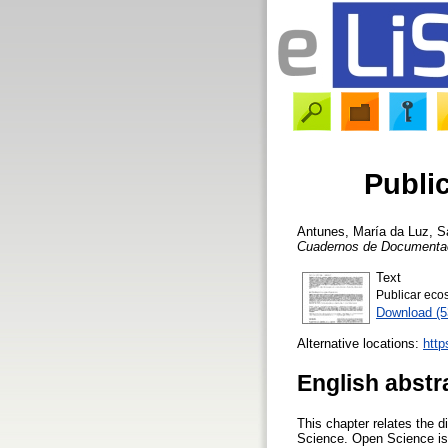
Public
Antunes, María da Luz
,
S
Cuadernos de Documentac
Text
Publicar ecos
Download (
Alternative locations:
http
English abstr
This chapter relates the di
Science. Open Science is, 