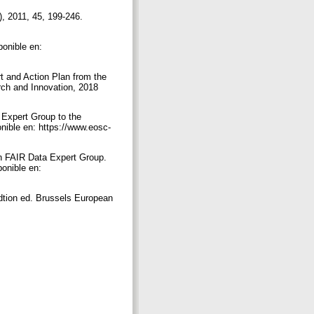
, 2011, 45, 199-246.
onible en:
nd Action Plan from the
ch and Innovation, 2018
Expert Group to the
nible en: https://www.eosc-
 FAIR Data Expert Group.
onible en:
tion ed. Brussels European