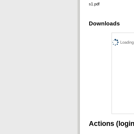
s1.pdf
Downloads
Loading.
Actions (logi