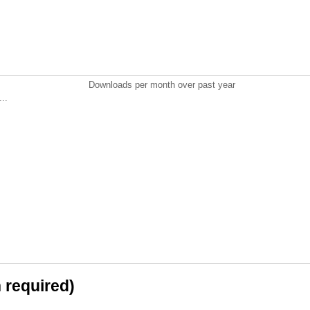
Downloads per month over past year
..
n required)