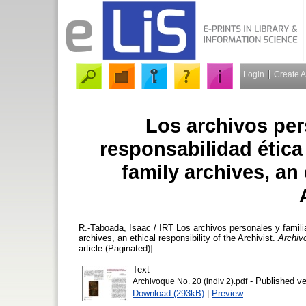
Login
Create 
Los archivos per
responsabilidad ética
family archives, an 
R.-Taboada, Isaac / IRT
Los archivos personales y familia
archives, an ethical responsibility of the Archivist.
Archiv
article (Paginated)]
Text
- Published ve
Archivoque No. 20 (indiv 2).pdf
Download (293kB)
|
Preview