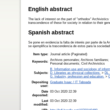
English abstract
The lack of interest on the part of "orthodox" Archivistic
transcendence of these for society in relation to their gen
Spanish abstract
Se pone en evidencia la falta de interés por parte de la A
se ejemplifica la trascendencia de estos para la socieda
Item type:
Journal article (Paginated)
Archivos personales; Archivos familiares; 
Keywords:
Personal documents; Civil Archivistics
B. Information use and sociology of infor
Subjects:
D. Libraries as physical collections.
>
DL.
G. Industry, profession and education.
>
G
Depositing
Graduate Isaac / IT Taboada
user:
Date
03 Oct 2020 22:39
deposited:
Last
03 Oct 2020 22:39
modified: