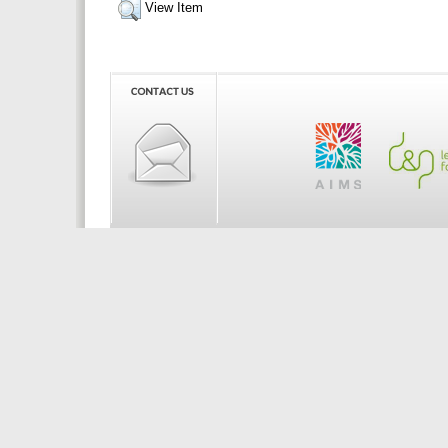
View Item