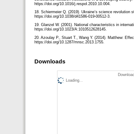
https://doi.org/10.1016/j.respol.2010.10.004.
18. Schiermeier Q. (2019). Ukraine’s science revolution 
https://doi.org/10.1038/d41586-019-00512-3.
19. Glanzel W. (2001). National characteristics in internat
https://doi.org/10.1023/A:1010512628145.
20. Azoulay P., Stuart T., Wang Y. (2014). Matthew: Eff
https://doi.org/10.1287/mnsc.2013.1755.
Downloads
Download
Loading...