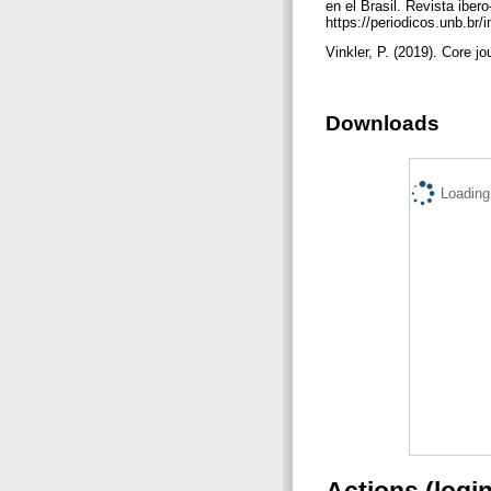
en el Brasil. Revista ibe
https://periodicos.unb.br
Vinkler, P. (2019). Core j
Downloads
Loading.
Actions (logi