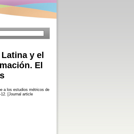
Latina y el
rmación. El
cs
be a los estudios métricos de
-12. [Journal article