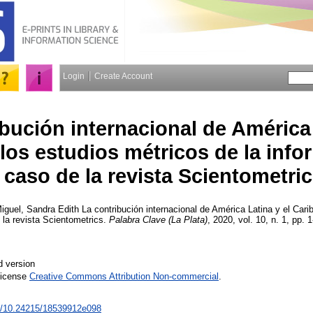
Login
Create Account
bución internacional de América 
 los estudios métricos de la info
caso de la revista Scientometri
iguel, Sandra Edith
La contribución internacional de América Latina y el Cari
 la revista Scientometrics.
Palabra Clave (La Plata)
, 2020, vol. 10, n. 1, pp. 1
d version
License
Creative Commons Attribution Non-commercial
.
rg/10.24215/18539912e098