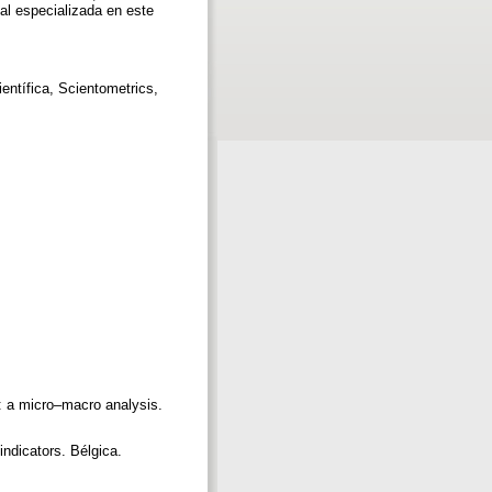
al especializada en este
ientífica, Scientometrics,
0: a micro–macro analysis.
indicators. Bélgica.