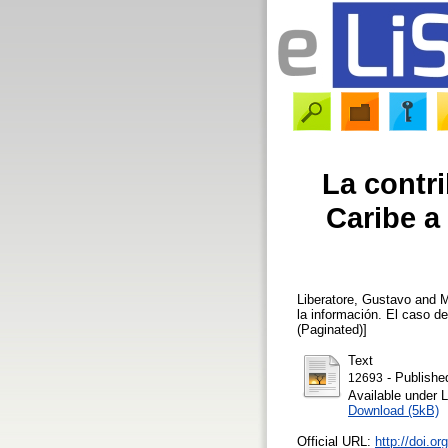
La contri
Caribe a
Liberatore, Gustavo
and
M
la información. El caso de
(Paginated)]
Text
- Publishe
12693
Available under 
Download (5kB)
Official URL:
http://doi.o