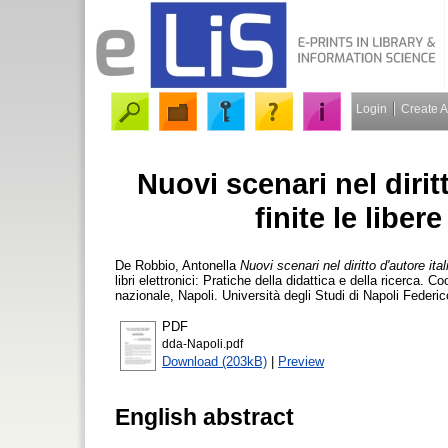
Login
Create 
Nuovi scenari nel dirit
finite le libere
De Robbio, Antonella
Nuovi scenari nel diritto d'autore ital
libri elettronici: Pratiche della didattica e della ricerca. 
nazionale, Napoli. Università degli Studi di Napoli Federi
PDF
dda-Napoli.pdf
Download (203kB)
|
Preview
English abstract