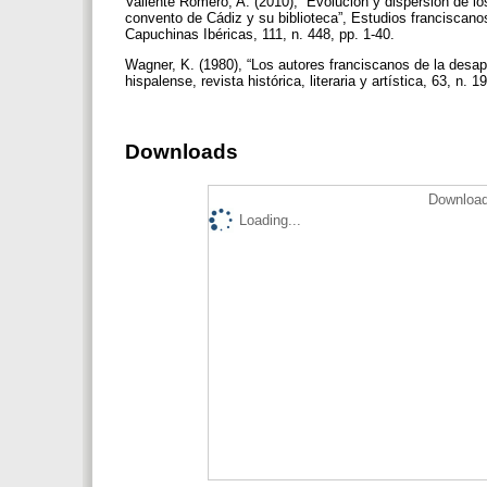
Valiente Romero, A. (2010), “Evolución y dispersión de lo
convento de Cádiz y su biblioteca”, Estudios franciscanos
Capuchinas Ibéricas, 111, n. 448, pp. 1-40.
Wagner, K. (1980), “Los autores franciscanos de la desap
hispalense, revista histórica, literaria y artística, 63, n. 
Downloads
Download
Loading...