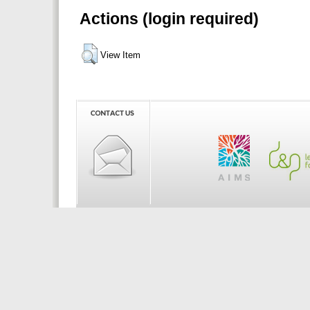
Actions (login required)
View Item