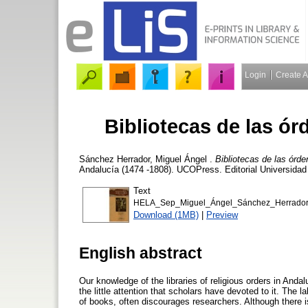
Login
Create 
Bibliotecas de las ór
Sánchez Herrador, Miguel Ángel
.
Bibliotecas de las órde
Andalucía (1474 -1808). UCOPress. Editorial Universidad
Text
HELA_Sep_Miguel_Ángel_Sánchez_Herrador
Download (1MB)
|
Preview
English abstract
Our knowledge of the libraries of religious orders in Andal
the little attention that scholars have devoted to it. Th
of books, often discourages researchers. Although there is