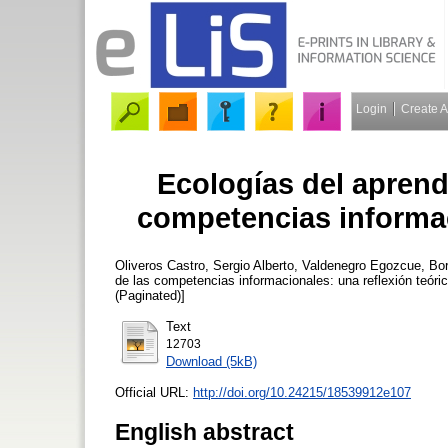
Login
Create 
Ecologías del aprendi
competencias informac
Oliveros Castro, Sergio Alberto
,
Valdenegro Egozcue, Bor
de las competencias informacionales: una reflexión teóri
(Paginated)]
Text
12703
Download (5kB)
Official URL:
http://doi.org/10.24215/18539912e107
English abstract