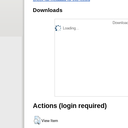
Downloads
Download
Loading...
Actions (login required)
View Item