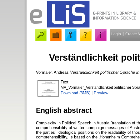
Login
Create 
Verständlichkeit poli
Vormaier, Andreas
Verständlichkeit politischer Sprache in
Text
MA_Vormaier_Verständlichkeit politischer Spra
Download (3MB)
|
Preview
English abstract
Complexity in Political Speech in Austria [translation of th
comprehensibility of written campaign messages of Austria
the parties´ ideological positions on the readability of t
comprehensibility, is based on the ‚Hohenheim Comprehens