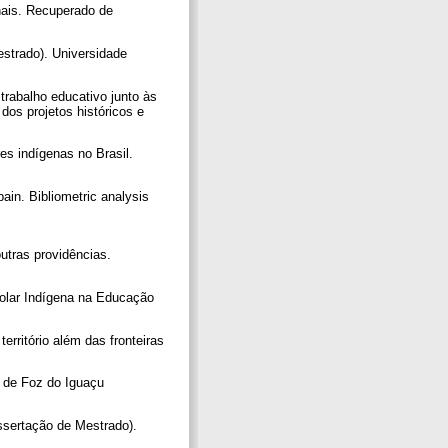
onais. Recuperado de
estrado). Universidade
trabalho educativo junto às
dos projetos históricos e
es indígenas no Brasil.
ain. Bibliometric analysis
utras providências.
colar Indígena na Educação
erritório além das fronteiras
s de Foz do Iguaçu
ssertação de Mestrado).