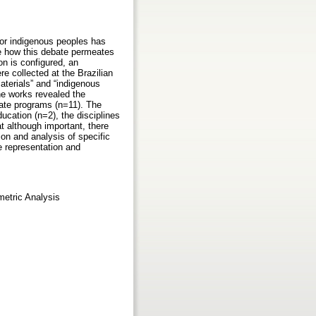
 for indigenous peoples has
ate how this debate permeates
on is configured, an
e collected at the Brazilian
aterials” and “indigenous
the works revealed the
uate programs (n=11). The
ucation (n=2), the disciplines
t although important, there
ion and analysis of specific
he representation and
metric Analysis