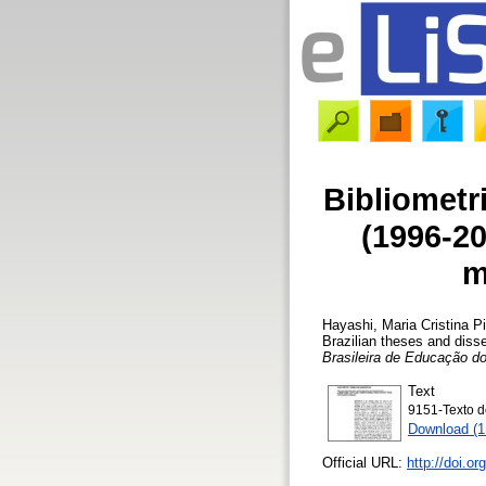
Bibliometr
(1996-20
m
Hayashi, Maria Cristina P
Brazilian theses and disse
Brasileira de Educação 
Text
9151-Texto d
Download (
Official URL:
http://doi.o