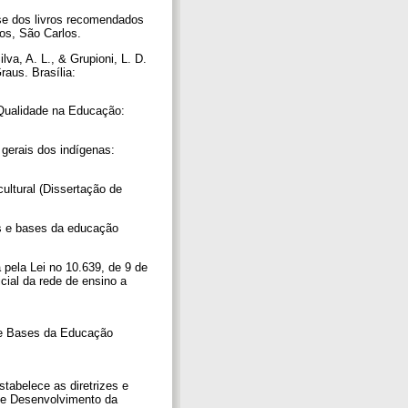
lise dos livros recomendados
los, São Carlos.
lva, A. L., & Grupioni, L. D.
raus. Brasília:
e Qualidade na Educação:
 gerais dos indígenas:
cultural (Dissertação de
es e bases da educação
 pela Lei no 10.639, de 9 de
icial da rede de ensino a
s e Bases da Educação
stabelece as diretrizes e
 e Desenvolvimento da