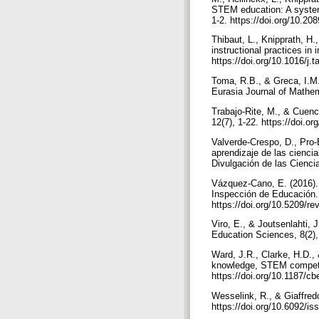
STEM education: A systema
1-2. https://doi.org/10.2
Thibaut, L., Knipprath, H
instructional practices i
https://doi.org/10.1016/j.
Toma, R.B., & Greca, I.M.
Eurasia Journal of Mathe
Trabajo-Rite, M., & Cuenca
12(7), 1-22. https://doi.
Valverde-Crespo, D., Pro-
aprendizaje de las cienci
Divulgación de las Cienci
Vázquez-Cano, E. (2016). 
Inspección de Educación.
https://doi.org/10.5209/
Viro, E., & Joutsenlahti, 
Education Sciences, 8(2),
Ward, J.R., Clarke, H.D., 
knowledge, STEM competen
https://doi.org/10.1187/c
Wesselink, R., & Giaffred
https://doi.org/10.6092/i