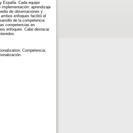
a y España. Cada equipo
e implementación: aprendizaje
medio de observaciones y
 ambos enfoques facilitó el
sarrollo de la competencia
 las competencias en
mbos enfoques. Cabe destacar
btenidos.
ionalization; Competencia;
ionalización