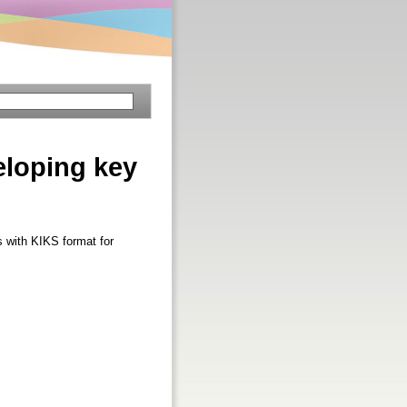
eloping key
with KIKS format for