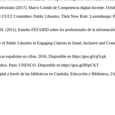
Profesorado (2017). Marco Común de Competencia digital docente. Oct
r CULT Committee: Public Libraries. Their New Role. Luxemburgo: Pol
 (2011). Estudio FESABID sobre los profesionales de la información:
 of Public Libraries in Engaging Citizens in Smart, Inclusive and Co
cas españolas en cifras. 2016. Disponible en https://goo.gl/cp5cpk
lica. Paris: UNESCO. Disponible en https://goo.gl/R6pCKT
gital a través de las bibliotecas en Cataluña. Educación y Biblioteca, 2