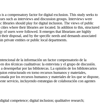
n is a compensatory factor for digital exclusion. This study seeks to
iques such as interviews and discussion groups. Interviews were
c libraries should play for digital inclusion. The views of public
ies where their libraries are located. In addition to this, structured
gy of users were followed. It emerges that librarians are highly
 at their disposal, and by the specific needs and demands associated
n private entities or public local departments.
 intencional de la información un factor compensatorio de la
n dos técnicas cualitativas: la entrevista y el grupo de discusión.
l a desempeñar por las bibliotecas. La opinión de los bibliotecarios
guion estructurado en torno recursos humanos y materiales,
ionada por los recursos humanos y materiales de los que se dispone,
este servicio, incluyendo estrategias de colaboración con agentes
 digital competence; digital inclusion; qualitative research;