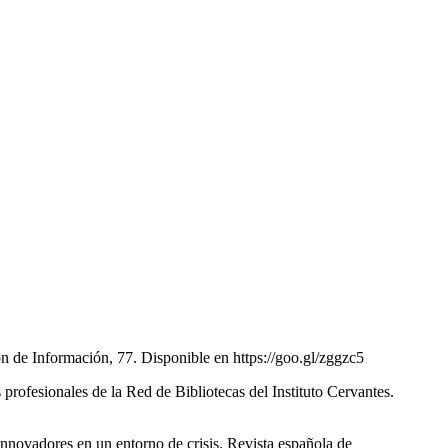
ión de Información, 77. Disponible en https://goo.gl/zggzc5
profesionales de la Red de Bibliotecas del Instituto Cervantes.
nnovadores en un entorno de crisis. Revista española de