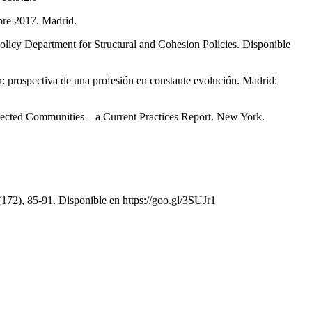
ubre 2017. Madrid.
icy Department for Structural and Cohesion Policies. Disponible
 prospectiva de una profesión en constante evolución. Madrid:
nnected Communities – a Current Practices Report. New York.
1(172), 85-91. Disponible en https://goo.gl/3SUJr1