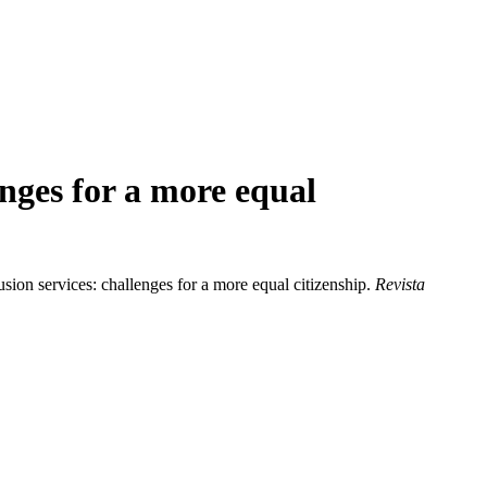
lenges for a more equal
clusion services: challenges for a more equal citizenship.
Revista