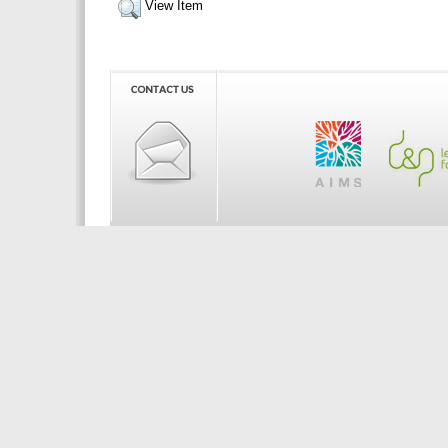
View Item