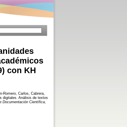
manidades
s académicos
9) con KH
n-Romero, Carlos
,
Cabrera,
digitales. Análisis de textos
e Documentación Científica
,