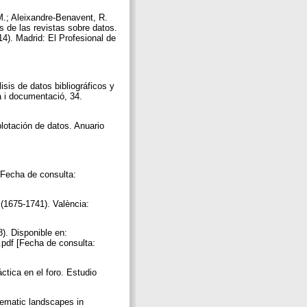
M.; Aleixandre-Benavent, R.
s de las revistas sobre datos.
4). Madrid: El Profesional de
isis de datos bibliográficos y
a i documentació, 34.
plotación de datos. Anuario
[Fecha de consulta:
 (1675-1741). València:
8). Disponible en:
pdf [Fecha de consulta:
ctica en el foro. Estudio
ematic landscapes in