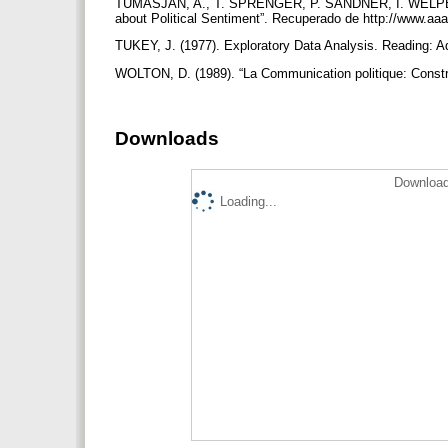
TUMASJAN, A., T. SPRENGER, P. SANDNER, I. WELPE (201
about Political Sentiment”. Recuperado de http://www.
TUKEY, J. (1977). Exploratory Data Analysis. Reading: 
WOLTON, D. (1989). “La Communication politique: Const
Downloads
Download
Loading...