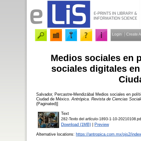
Login
Create 
Medios sociales en po
sociales digitales en
Ciud
Salvador, Percastre-Mendizábal
Medios sociales en políti
Ciudad de México.
Antrópica. Revista de Ciencias Soci
(Paginated)]
Text
282-Texto del artículo-1893-1-10-20210108.pd
Download (1MB)
|
Preview
Alternative locations:
https://antropica.com.mx/ojs2/inde