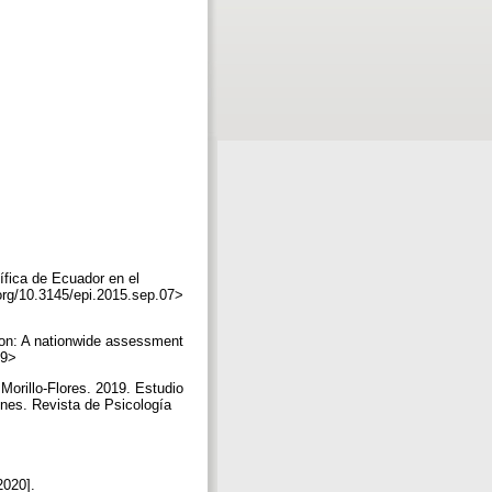
tífica de Ecuador en el
.org/10.3145/epi.2015.sep.07>
ion: A nationwide assessment
629>
orillo-Flores. 2019. Estudio
ones. Revista de Psicología
2020].