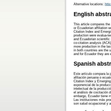
Alternative locations:
http
English abstr
This article compares the
or Ecuadorian affiliation
Citation Index and Emergi
production were evalua-ted
and Ecuadorian scientific
co-citation analysis (ACA
more production in the las
in both countries are the 
and for Ecuador they are 
Spanish abst
Este artículo compara la
afiliación peruana o ecua
Citation Index y Emerging
exponencial de la producci
intelectual de la producci
el análisis de cocitación
embargo, Ecuador tiene ma
Las instituciones más pro
son salud ocupacional y a