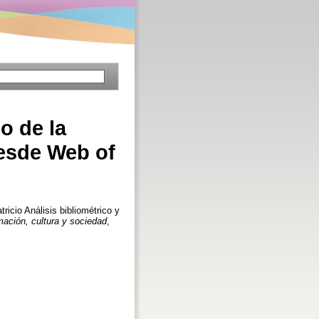
o de la
desde Web of
tricio
Análisis bibliométrico y
mación, cultura y sociedad
,