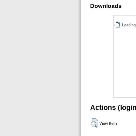
Downloads
Loading.
Actions (logi
View Item