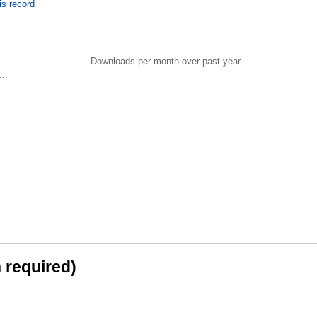
is record
Downloads per month over past year
..
n required)