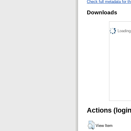
Check full metadata for th
Downloads
Loading.
Actions (logi
View Item