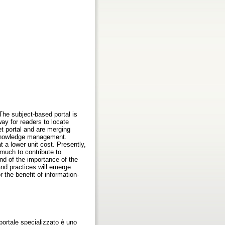
The subject-based portal is
ay for readers to locate
et portal and are merging
d knowledge management.
 a lower unit cost. Presently,
 much to contribute to
nd of the importance of the
nd practices will emerge.
 the benefit of information-
 portale specializzato è uno