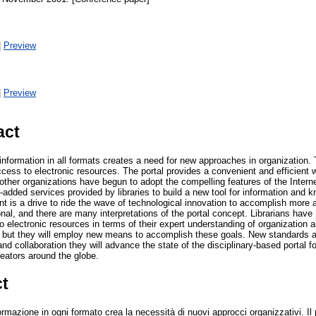
|
Preview
|
Preview
act
nformation in all formats creates a need for new approaches in organization. 
ess to electronic resources. The portal provides a convenient and efficient w
 other organizations have begun to adopt the compelling features of the Intern
ue-added services provided by libraries to build a new tool for information an
 is a drive to ride the wave of technological innovation to accomplish more at
ional, and there are many interpretations of the portal concept. Librarians have
electronic resources in terms of their expert understanding of organization a
 but they will employ new means to accomplish these goals. New standards a
d collaboration they will advance the state of the disciplinary-based portal for
eators around the globe.
ct
ormazione in ogni formato crea la necessità di nuovi approcci organizzativi. Il