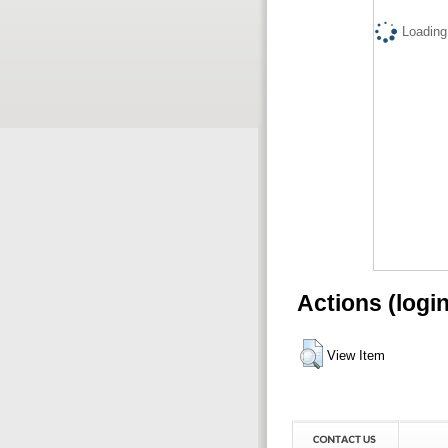
Loading.
Actions (logi
View Item