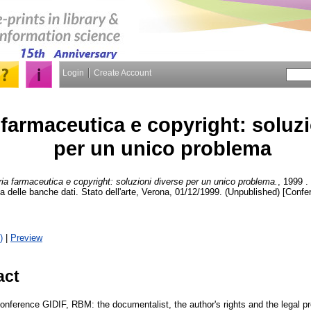
Login
Create Account
 farmaceutica e copyright: soluzi
per un unico problema
ria farmaceutica e copyright: soluzioni diverse per un unico problema.
, 1999 . 
dica delle banche dati. Stato dell'arte, Verona, 01/12/1999. (Unpublished) [Conf
)
|
Preview
act
Conference GIDIF, RBM: the documentalist, the author's rights and the legal p