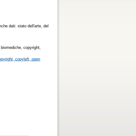
he dati: stato dell'arte, del
e biomediche, copyright,
opyright, copyleft, open