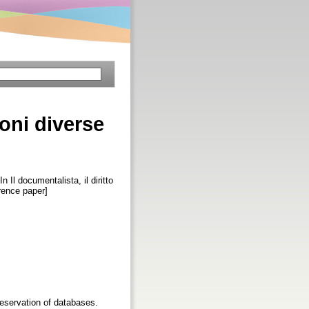
oni diverse
In Il documentalista, il diritto
erence paper]
reservation of databases.