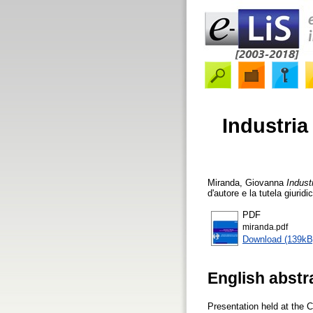
Industria
Miranda, Giovanna
Indust
d'autore e la tutela giuri
PDF
miranda.pdf
Download (139kB
English abstr
Presentation held at the 