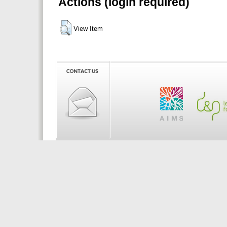
Actions (login required)
View Item