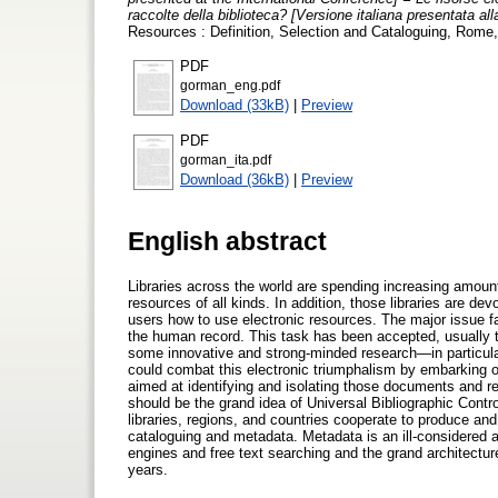
raccolte della biblioteca? [Versione italiana presentata al
Resources : Definition, Selection and Cataloguing, Rom
PDF
gorman_eng.pdf
Download (33kB)
|
Preview
PDF
gorman_ita.pdf
Download (36kB)
|
Preview
English abstract
Libraries across the world are spending increasing amount
resources of all kinds. In addition, those libraries are d
users how to use electronic resources. The major issue fa
the human record. This task has been accepted, usually ta
some innovative and strong-minded research—in particul
could combat this electronic triumphalism by embarking 
aimed at identifying and isolating those documents and re
should be the grand idea of Universal Bibliographic Control
libraries, regions, and countries cooperate to produce an
cataloguing and metadata. Metadata is an ill-considered 
engines and free text searching and the grand architecture
years.