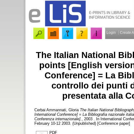
Login
Create 
The Italian National Bi
points [English version
Conference] = La Bibli
controllo dei punti 
presentata alla C
Cerbai Ammannati, Gloria
The Italian National Bibliograp
International Conference] = La Bibliografia nazionale italia
Conferenza internazionale].
, 2003 . In International Confe
February 10-12 2003. (Unpublished) [Conference paper]
PDF