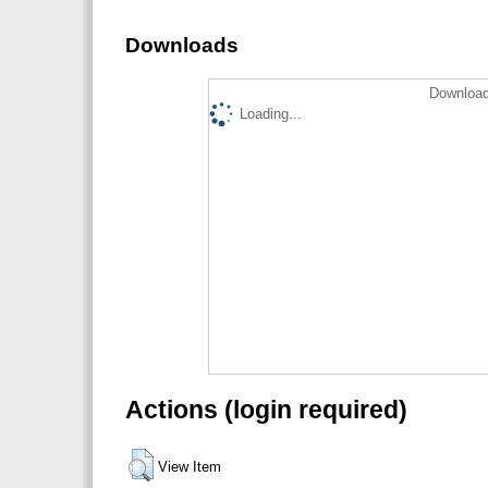
Downloads
Download
Loading...
Actions (login required)
View Item