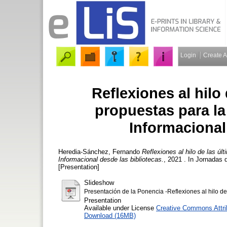
Login
Create 
Reflexiones al hilo
propuestas para la
Informacional
Heredia-Sánchez, Fernando
Reflexiones al hilo de las úl
Informacional desde las bibliotecas.
, 2021 . In Jornadas 
[Presentation]
Slideshow
Presentación de la Ponencia -Reflexiones al hilo de
Presentation
Available under License
Creative Commons Attri
Download (16MB)