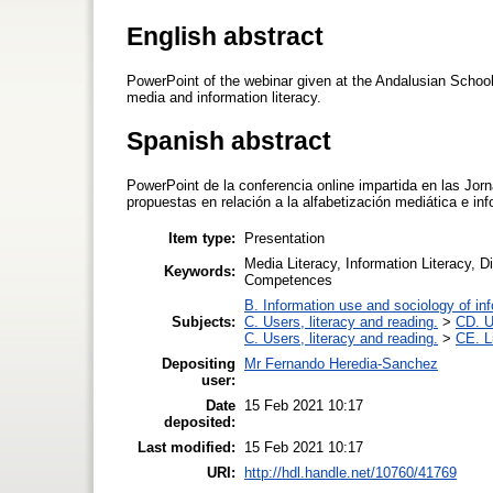
English abstract
PowerPoint of the webinar given at the Andalusian School
media and information literacy.
Spanish abstract
PowerPoint de la conferencia online impartida en las Jor
propuestas en relación a la alfabetización mediática e in
Item type:
Presentation
Media Literacy, Information Literacy, 
Keywords:
Competences
B. Information use and sociology of in
Subjects:
C. Users, literacy and reading.
>
CD. Us
C. Users, literacy and reading.
>
CE. L
Depositing
Mr Fernando Heredia-Sanchez
user:
Date
15 Feb 2021 10:17
deposited:
Last modified:
15 Feb 2021 10:17
URI:
http://hdl.handle.net/10760/41769