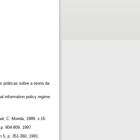
práticas sobre a teoria da
l information policy regime.
al; C. Moeda, 1989. v.16.
 p. 804-809, 1997.
n.5, p. 351-360, 1991.