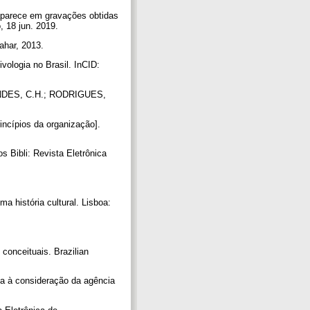
aparece em gravações obtidas
, 18 jun. 2019.
Zahar, 2013.
ologia no Brasil. InCID:
CONDES, C.H.; RODRIGUES,
ncípios da organização].
 Bibli: Revista Eletrônica
ma história cultural. Lisboa:
conceituais. Brazilian
a à consideração da agência