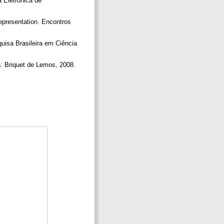
 Eletrônica de
epresentation. Encontros
isa Brasileira em Ciência
a: Briquet de Lemos, 2008.