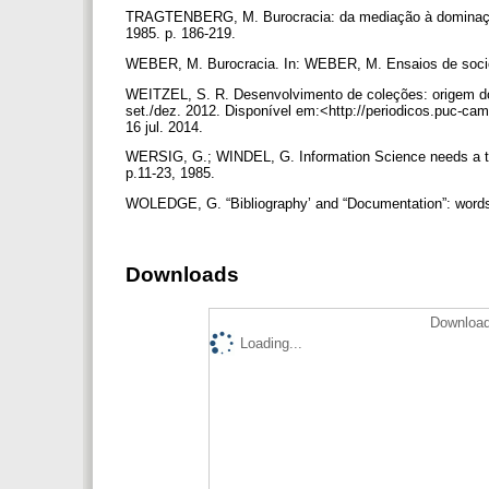
TRAGTENBERG, M. Burocracia: da mediação à dominação
1985. p. 186-219.
WEBER, M. Burocracia. In: WEBER, M. Ensaios de sociol
WEITZEL, S. R. Desenvolvimento de coleções: origem do
set./dez. 2012. Disponível em:<http://periodicos.puc-cam
16 jul. 2014.
WERSIG, G.; WINDEL, G. Information Science needs a theo
p.11-23, 1985.
WOLEDGE, G. “Bibliography’ and “Documentation”: words 
Downloads
Download
Loading...