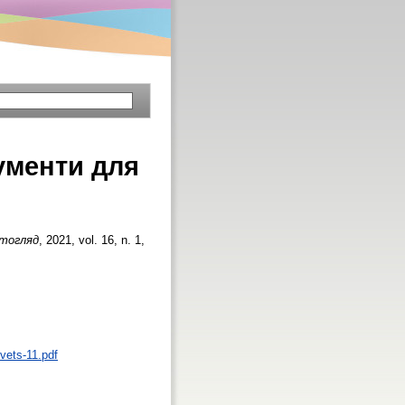
ументи для
ітогляд
, 2021, vol. 16, n. 1,
ovets-11.pdf