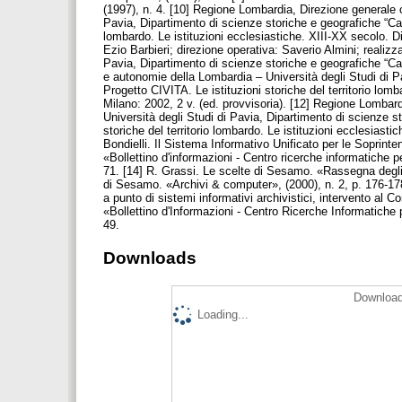
(1997), n. 4. [10] Regione Lombardia, Direzione generale c
Pavia, Dipartimento di scienze storiche e geografiche “Carl
lombardo. Le istituzioni ecclesiastiche. XIII-XX secolo. D
Ezio Barbieri; direzione operativa: Saverio Almini; realiz
Pavia, Dipartimento di scienze storiche e geografiche “Car
e autonomie della Lombardia – Università degli Studi di Pa
Progetto CIVITA. Le istituzioni storiche del territorio lomb
Milano: 2002, 2 v. (ed. provvisoria). [12] Regione Lombard
Università degli Studi di Pavia, Dipartimento di scienze st
storiche del territorio lombardo. Le istituzioni ecclesiast
Bondielli. Il Sistema Informativo Unificato per le Soprint
«Bollettino d'informazioni - Centro ricerche informatiche pe
71. [14] R. Grassi. Le scelte di Sesamo. «Rassegna degli A
di Sesamo. «Archivi & computer», (2000), n. 2, p. 176-1
a punto di sistemi informativi archivistici, intervento al
«Bollettino d'Informazioni - Centro Ricerche Informatiche p
49.
Downloads
Download
Loading...