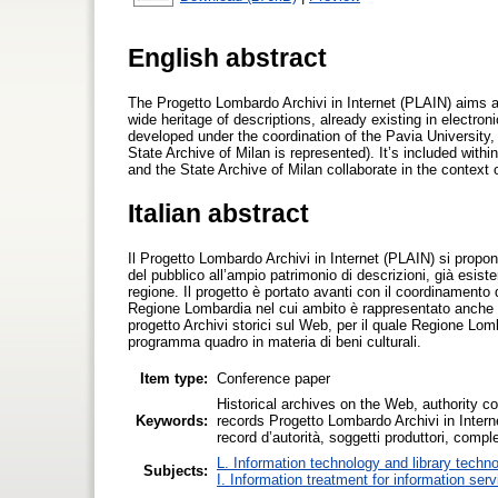
English abstract
The Progetto Lombardo Archivi in Internet (PLAIN) aims a
wide heritage of descriptions, already existing in electroni
developed under the coordination of the Pavia University,
State Archive of Milan is represented). It’s included withi
and the State Archive of Milan collaborate in the context
Italian abstract
Il Progetto Lombardo Archivi in Internet (PLAIN) si propo
del pubblico all’ampio patrimonio di descrizioni, già esisten
regione. Il progetto è portato avanti con il coordinamento 
Regione Lombardia nel cui ambito è rappresentato anche l’A
progetto Archivi storici sul Web, per il quale Regione Lom
programma quadro in materia di beni culturali.
Item type:
Conference paper
Historical archives on the Web, authority con
Keywords:
records Progetto Lombardo Archivi in Internet
record d’autorità, soggetti produttori, comp
L. Information technology and library techn
Subjects:
I. Information treatment for information ser