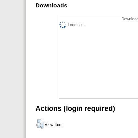
Downloads
Download
Loading...
Actions (login required)
View Item