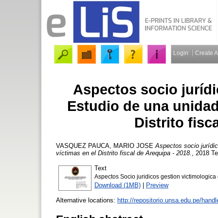
Login
Create 
Aspectos socio jurídi
Estudio de una unidad 
Distrito fisc
VASQUEZ PAUCA, MARIO JOSE
Aspectos socio jurídic
víctimas en el Distrito fiscal de Arequipa - 2018.
, 2018 Te
Text
Aspectos Socio juridicos gestion victimologica 
Download (1MB)
|
Preview
Alternative locations:
http://repositorio.unsa.edu.pe/han