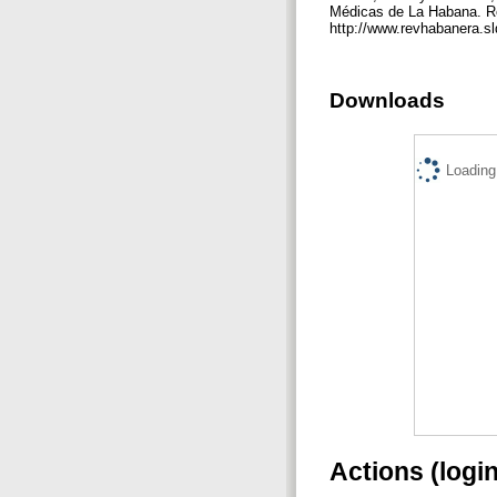
Médicas de La Habana. Re
http://www.revhabanera.sl
Downloads
Loading.
Actions (logi