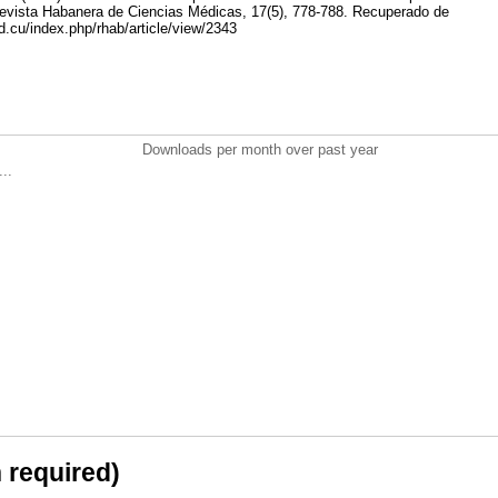
vista Habanera de Ciencias Médicas, 17(5), 778-788. Recuperado de
d.cu/index.php/rhab/article/view/2343
Downloads per month over past year
..
n required)