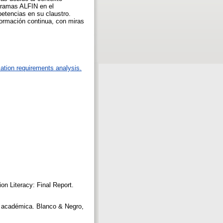
ogramas ALFIN en el
etencias en su claustro.
formación continua, con miras
ation requirements analysis.
on Literacy: Final Report.
ón académica. Blanco & Negro,