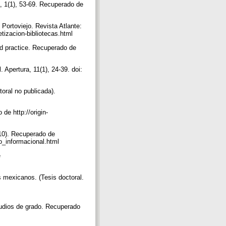
ra, 1(1), 53-69. Recuperado de
 Portoviejo. Revista Atlante:
tizacion-bibliotecas.html
nd practice. Recuperado de
. Apertura, 11(1), 24-39. doi:
oral no publicada).
de http://origin-
(10). Recuperado de
o_informacional.html
e
 mexicanos. (Tesis doctoral.
udios de grado. Recuperado