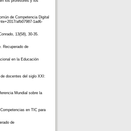
en los profesores y los
Común de Competencia Digital
nte+2017/afb07987-1ad6-
Conrado, 13(58), 30-35.
te. Recuperado de
cional en la Educación
 de docentes del siglo XXI:
ferencia Mundial sobre la
de Competencias en TIC para
perado de