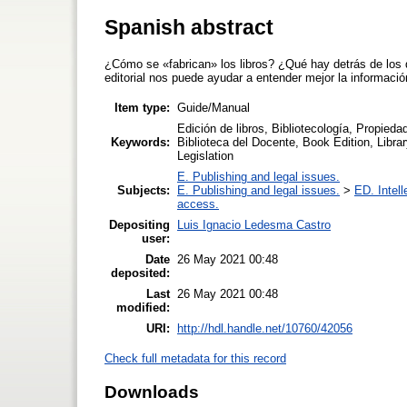
Spanish abstract
¿Cómo se «fabrican» los libros? ¿Qué hay detrás de los
editorial nos puede ayudar a entender mejor la informació
Item type:
Guide/Manual
Edición de libros, Bibliotecología, Propieda
Keywords:
Biblioteca del Docente, Book Edition, Librar
Legislation
E. Publishing and legal issues.
Subjects:
E. Publishing and legal issues.
>
ED. Intell
access.
Depositing
Luis Ignacio Ledesma Castro
user:
Date
26 May 2021 00:48
deposited:
Last
26 May 2021 00:48
modified:
URI:
http://hdl.handle.net/10760/42056
Check full metadata for this record
Downloads