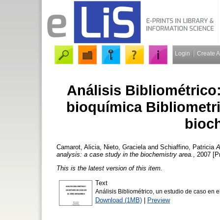
Login
Create 
Análisis Bibliométrico
bioquímica Bibliometri
bioc
Camarot, Alicia
,
Nieto, Graciela
and
Schiaffino, Patricia
A
analysis: a case study in the biochemistry area.
, 2007 [Pr
This is the latest version of this item.
Text
Análisis Bibliométrico, un estudio de caso en e
Download (1MB)
|
Preview