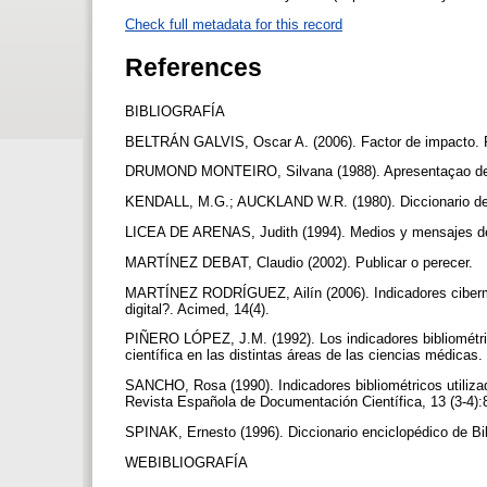
Check full metadata for this record
References
BIBLIOGRAFÍA
BELTRÁN GALVIS, Oscar A. (2006). Factor de impacto. Re
DRUMOND MONTEIRO, Silvana (1988). Apresentaçao de c
KENDALL, M.G.; AUCKLAND W.R. (1980). Diccionario de 
LICEA DE ARENAS, Judith (1994). Medios y mensajes de la 
MARTÍNEZ DEBAT, Claudio (2002). Publicar o perecer.
MARTÍNEZ RODRÍGUEZ, Ailín (2006). Indicadores cibermé
digital?. Acimed, 14(4).
PIÑERO LÓPEZ, J.M. (1992). Los indicadores bibliométrico
científica en las distintas áreas de las ciencias médicas
SANCHO, Rosa (1990). Indicadores bibliométricos utilizados
Revista Española de Documentación Científica, 13 (3-4)
SPINAK, Ernesto (1996). Diccionario enciclopédico de Bi
WEBIBLIOGRAFÍA