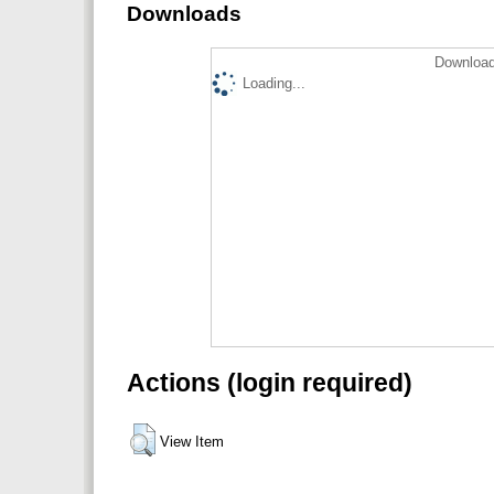
Downloads
Download
Loading...
Actions (login required)
View Item