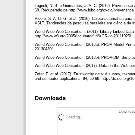
Tognoli, N. B. e Guimarães, J. A. C. (2019). Provenance 
68. Recuperado de http://www.isko.org/cyclo/provenance
Vidotti, S. A. B. G. et al. (2016). Coleta automática para
XSLT. Tendências da pesquisa brasileira em ciência da i
World Wide Web Consortium. (2011). Library Linked Data
http://www.w3.org/2005/Incubator/lld/XGR-lld-20111025/
World Wide Web Consortium (2013a). PROV Model Primer
20130430/
World Wide Web Consortium (2013b). PROV-DM: the prov
World Wide Web Consortium (2017). Data on the Web bes
Zafar, F. et al. (2017). Trustworthy data: A survey, tax
and computer applications, 94, 50-68. http://dx.doi.org/1
Downloads
Download
Loading...