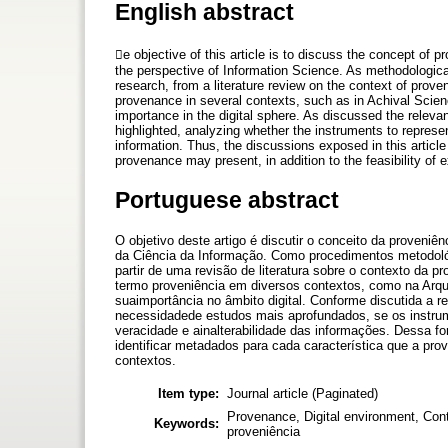
English abstract
e objective of this article is to discuss the concept of 
the perspective of Information Science. As methodological
research, from a literature review on the context of prove
provenance in several contexts, such as in Achival Scien
importance in the digital sphere. As discussed the releva
highlighted, analyzing whether the instruments to represe
information. Thus, the discussions exposed in this article 
provenance may present, in addition to the feasibility of 
Portuguese abstract
O objetivo deste artigo é discutir o conceito da proveniê
da Ciência da Informação. Como procedimentos metodológi
partir de uma revisão de literatura sobre o contexto da 
termo proveniência em diversos contextos, como na Arqu
suaimportância no âmbito digital. Conforme discutida a r
necessidadede estudos mais aprofundados, se os instrum
veracidade e ainalterabilidade das informações. Dessa f
identificar metadados para cada característica que a pro
contextos.
Item type:
Journal article (Paginated)
Provenance, Digital environment, Cont
Keywords:
proveniência