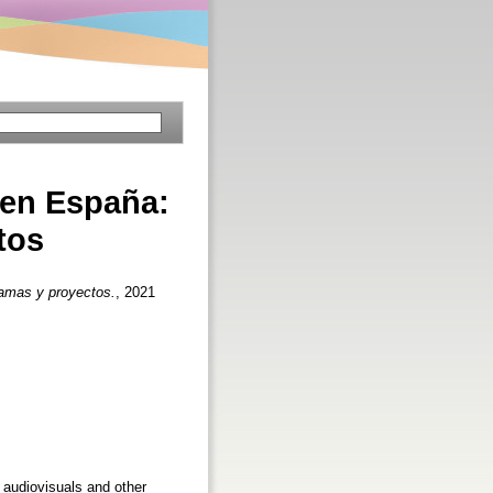
a en España:
tos
ramas y proyectos.
, 2021
 audiovisuals and other