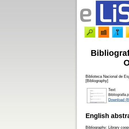
Bibliogra
O
Biblioteca Nacional de E
[Bibliography]
Text
Bibliografía.p
Download (
English abstr
Bibliography: Library coo