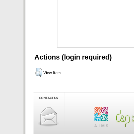
Actions (login required)
View Item