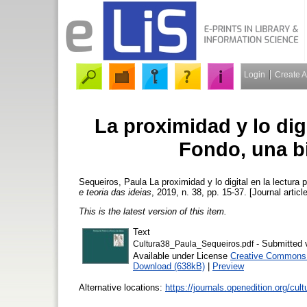
Login
Create 
La proximidad y lo digi
Fondo, una bi
Sequeiros, Paula
La proximidad y lo digital en la lectura 
e teoria das ideias
, 2019, n. 38, pp. 15-37. [Journal articl
This is the latest version of this item.
Text
- Submitted 
Cultura38_Paula_Sequeiros.pdf
Available under License
Creative Commons 
Download (638kB)
|
Preview
Alternative locations:
https://journals.openedition.org/cul