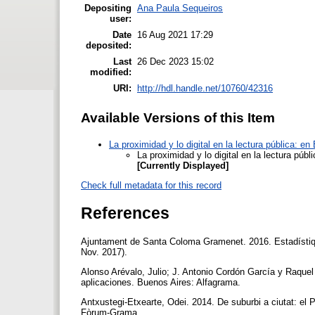
Depositing
Ana Paula Sequeiros
user:
Date
16 Aug 2021 17:29
deposited:
Last
26 Dec 2023 15:02
modified:
URI:
http://hdl.handle.net/10760/42316
Available Versions of this Item
La proximidad y lo digital en la lectura pública: e
La proximidad y lo digital en la lectura púb
[Currently Displayed]
Check full metadata for this record
References
Ajuntament de Santa Coloma Gramenet. 2016. Estadístiqu
Nov. 2017).
Alonso Arévalo, Julio; J. Antonio Cordón García y Raquel
aplicaciones. Buenos Aires: Alfagrama.
Antxustegi-Etxearte, Odei. 2014. De suburbi a ciutat: 
Fòrum-Grama.