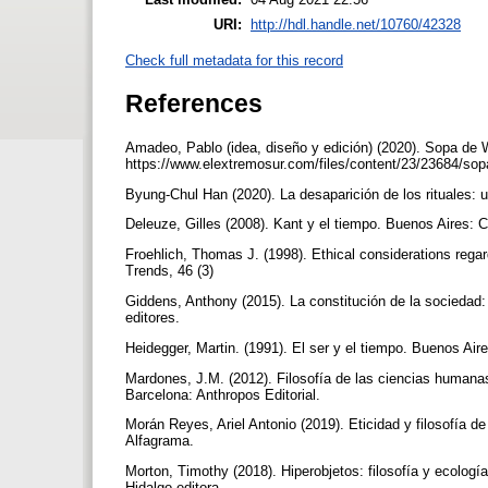
URI:
http://hdl.handle.net/10760/42328
Check full metadata for this record
References
Amadeo, Pablo (idea, diseño y edición) (2020). Sopa d
https://www.elextremosur.com/files/content/23/23684/sop
Byung-Chul Han (2020). La desaparición de los rituales: u
Deleuze, Gilles (2008). Kant y el tiempo. Buenos Aires: 
Froehlich, Thomas J. (1998). Ethical considerations regar
Trends, 46 (3)
Giddens, Anthony (2015). La constitución de la sociedad: 
editores.
Heidegger, Martin. (1991). El ser y el tiempo. Buenos A
Mardones, J.M. (2012). Filosofía de las ciencias humanas
Barcelona: Anthropos Editorial.
Morán Reyes, Ariel Antonio (2019). Eticidad y filosofía de
Alfagrama.
Morton, Timothy (2018). Hiperobjetos: filosofía y ecolog
Hidalgo editora.