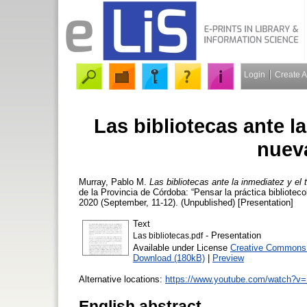
Login
Create 
Las bibliotecas ante la
nuev
Murray, Pablo M.
Las bibliotecas ante la inmediatez y el
de la Provincia de Córdoba: “Pensar la práctica biblioteco
2020 (September, 11-12). (Unpublished) [Presentation]
Text
- Presentation
Las bibliotecas.pdf
Available under License
Creative Commons A
Download (180kB)
|
Preview
Alternative locations:
https://www.youtube.com/watch?v
English abstract