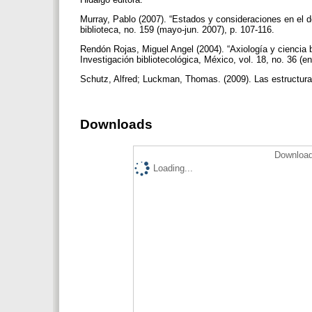
Murray, Pablo (2007). “Estados y consideraciones en el d
biblioteca, no. 159 (mayo-jun. 2007), p. 107-116.
Rendón Rojas, Miguel Angel (2004). “Axiología y ciencia b
Investigación bibliotecológica, México, vol. 18, no. 36 (e
Schutz, Alfred; Luckman, Thomas. (2009). Las estructura
Downloads
Download
Loading...