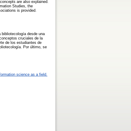
e concepts are also explained.
rmation Studies, the
sociations is provided.
a bibliotecología desde una
 conceptos cruciales de la
rte de los estudiantes de
liotecología. Por último, se
formation science as a field.