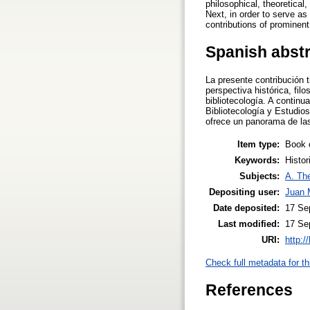
philosophical, theoretical
Next, in order to serve a
contributions of prominent
Spanish abst
La presente contribución 
perspectiva histórica, fil
bibliotecología. A continu
Bibliotecología y Estudios
ofrece un panorama de las
Item type:
Book 
Keywords:
Histor
Subjects:
A. The
Depositing user:
Juan 
Date deposited:
17 Se
Last modified:
17 Se
URI:
http:/
Check full metadata for th
References