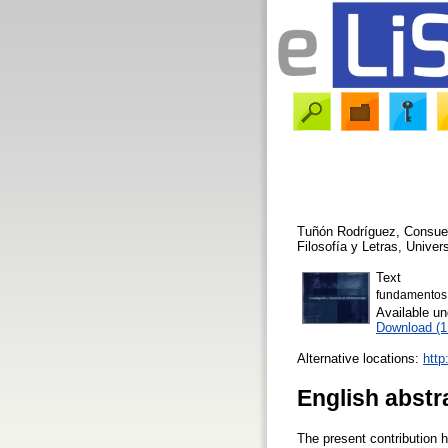
Tuñón Rodríguez, Consue
Filosofía y Letras, Unive
Text
fundamentos
Available u
Download (
Alternative locations:
http
English abstr
The present contribution h