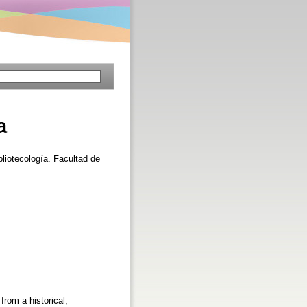
a
bliotecología. Facultad de
from a historical,