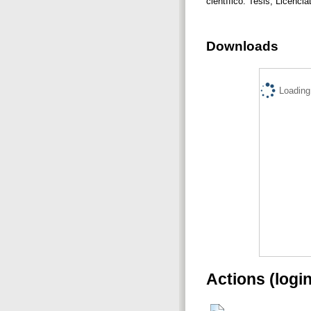
científico. Tesis, Licenc
Downloads
Loading.
Actions (logi