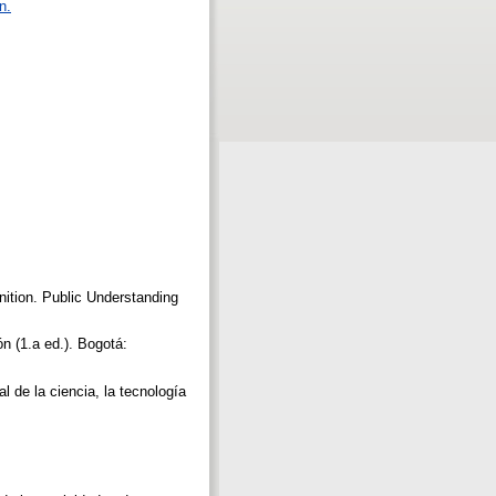
n.
ition. Public Understanding
ón (1.a ed.). Bogotá:
l de la ciencia, la tecnología