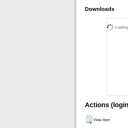
Downloads
Loading.
Actions (logi
View Item