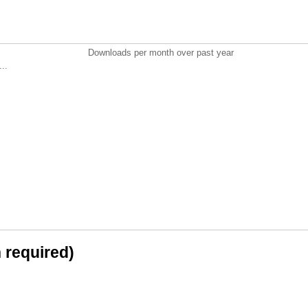
Downloads per month over past year
..
n required)