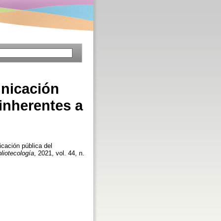
unicación
inherentes a
icación pública del
liotecología
, 2021, vol. 44, n.